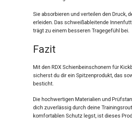
Sie absorbieren und verteilen den Druck, 
Schlagabtausch erleiden. Das schweißable
angenehm trocken und trägt zu einem bes
Fazit
Mit den RDX Schienbeinschonern für Kick
sicherst du dir ein Spitzenprodukt, das so
besticht.
Die hochwertigen Materialien und Prüfstan
der dich zuverlässig durch deine Training
und komfortablen Schutz legst, ist dieses 