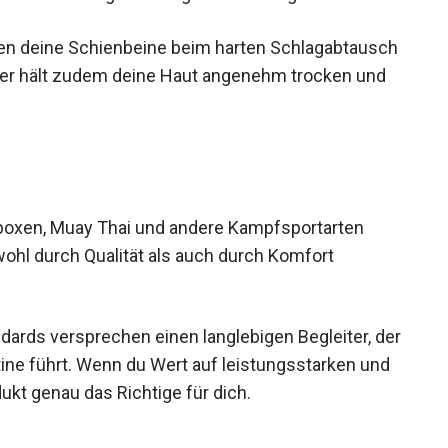
den deine Schienbeine beim harten
itende Innenfutter hält zudem deine Haut
seren Tragegefühl bei.
boxen, Muay Thai und andere Kampfsportarten
wohl durch Qualität als auch durch Komfort
dards versprechen einen langlebigen Begleiter,
sroutine führt. Wenn du Wert auf leistungsstarken
Produkt genau das Richtige für dich.