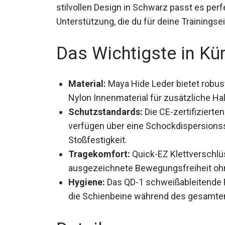
stilvollen Design in Schwarz passt es perf
Unterstützung, die du für deine Trainingse
Das Wichtigste in Kü
Material:
Maya Hide Leder bietet robust
Nylon Innenmaterial für zusätzliche Hal
Schutzstandards:
Die CE-zertifiziert
Schoner verfügen über eine Schockdis
optimale Stoßfestigkeit.
Tragekomfort:
Quick-EZ Klettverschlü
ausgezeichnete Bewegungsfreiheit oh
Hygiene:
Das QD-1 schweißableitende 
die Schienbeine während des gesamten