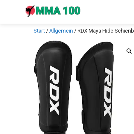
Zum
Inhalt
springen
Start
/
Allgemein
/ RDX Maya Hide Schienb