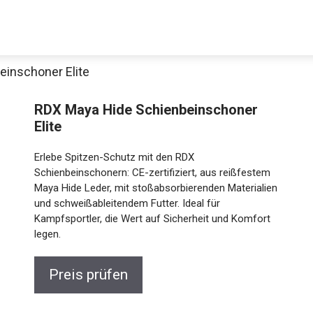
einschoner Elite
RDX Maya Hide Schienbeinschoner
Elite
Erlebe Spitzen-Schutz mit den RDX
Schienbeinschonern: CE-zertifiziert, aus reißfestem
Maya Hide Leder, mit stoßabsorbierenden Materialien
und schweißableitendem Futter. Ideal für
Jetzt anschauen
Kampfsportler, die Wert auf Sicherheit und Komfort
legen.
Preis prüfen