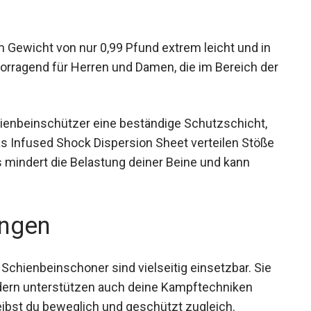
 Gewicht von nur 0,99 Pfund extrem leicht und in
rvorragend für Herren und Damen, die im Bereich
ienbeinschützer eine beständige Schutzschicht,
 Infused Shock Dispersion Sheet verteilen
e. Dies mindert die Belastung deiner Beine und
ngen
Schienbeinschoner sind vielseitig einsetzbar. Sie
ondern unterstützen auch deine Kampftechniken
ibst du beweglich und geschützt zugleich.