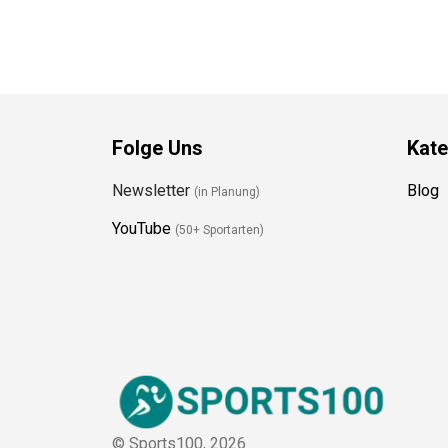
Folge Uns
Kate
Newsletter
Blog
(in Planung)
YouTube
(50+ Sportarten)
© Sports100,
2026