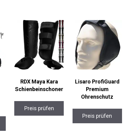
RDX Maya Kara
Lisaro ProfiGuard
Schienbeinschoner
Premium
Ohrenschutz
Preis prüfen
Preis prüfen