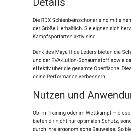
Details
Die RDX Schienbeinschoner sind mit einem
der Größe L erhältlich. Sie eignen sich he
der Kampfsportarten aktiv sind.
Dank des Maya Hide Leders bieten die Sch
und der EVA-Lution-Schaumstoff sowie das
Stöße effektiv über die gesamte Oberfläch
kann deine Performance verbessern.
Nutzen und Anwendu
Ob im Training oder im Wettkampf – diese 
bieten dir nicht nur optimalen Schutz, s
durch ihre ergonomische Bauweise. So ble