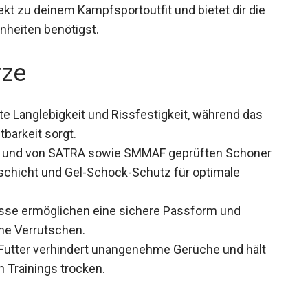
ekt zu deinem Kampfsportoutfit und bietet dir die
inheiten benötigst.
rze
e Langlebigkeit und Rissfestigkeit, während das
tbarkeit sorgt.
en und von SATRA sowie SMMAF geprüften
persionsschicht und Gel-Schock-Schutz für
sse ermöglichen eine sichere Passform und
ne Verrutschen.
Futter verhindert unangenehme Gerüche und hält
 Trainings trocken.