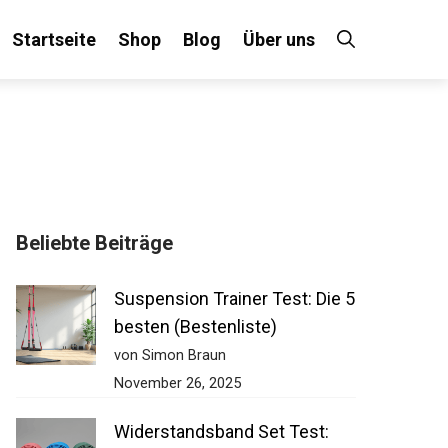
Startseite
Shop
Blog
Über uns
×
Beliebte Beiträge
 an!
Suspension Trainer Test: Die
5 besten (Bestenliste)
von Simon Braun
November 26, 2025
Widerstandsband Set Test: