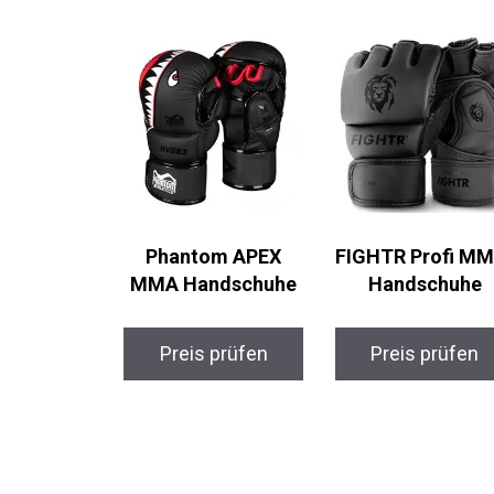
Phantom APEX
FIGHTR Profi
MMA Handschuhe
MMA-Handschuh
Preis prüfen
Preis prüfen