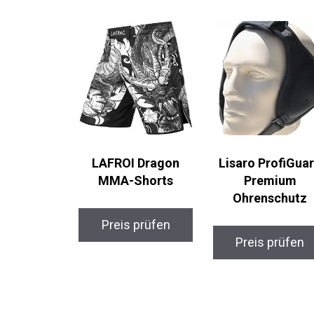
LAFROI Dragon
Lisaro ProfiGua
MMA-Shorts
Premium
Ohrenschutz
Preis prüfen
Preis prüfen