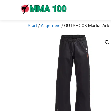
Zum
Inhalt
springen
Start
/
Allgemein
/ OUTSHOCK Martial Art