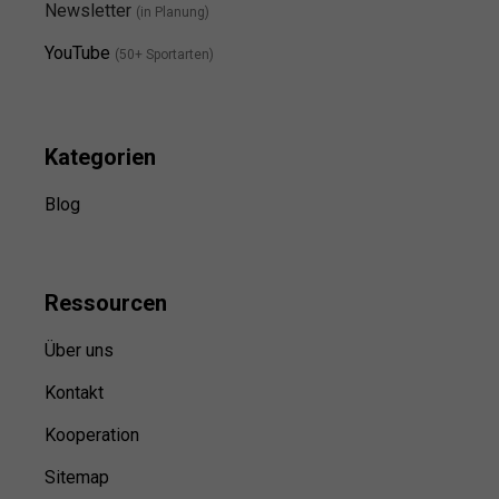
Newsletter
(in Planung)
YouTube
(50+ Sportarten)
Kategorien
Blog
Ressource
n
Über uns
Kontakt
Kooperation
Sitemap