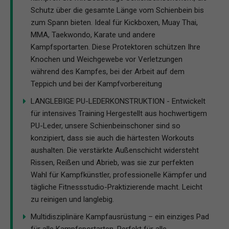
Schutz über die gesamte Länge vom Schienbein bis
zum Spann bieten. Ideal für Kickboxen, Muay Thai,
MMA, Taekwondo, Karate und andere
Kampfsportarten. Diese Protektoren schützen Ihre
Knochen und Weichgewebe vor Verletzungen
während des Kampfes, bei der Arbeit auf dem
Teppich und bei der Kampfvorbereitung
LANGLEBIGE PU-LEDERKONSTRUKTION - Entwickelt
für intensives Training Hergestellt aus hochwertigem
PU-Leder, unsere Schienbeinschoner sind so
konzipiert, dass sie auch die härtesten Workouts
aushalten. Die verstärkte Außenschicht widersteht
Rissen, Reißen und Abrieb, was sie zur perfekten
Wahl für Kampfkünstler, professionelle Kämpfer und
tägliche Fitnessstudio-Praktizierende macht. Leicht
zu reinigen und langlebig.
Multidisziplinäre Kampfausrüstung – ein einziges Pad