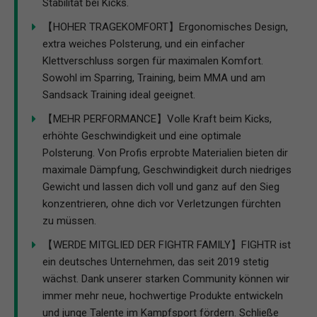
Stabilität bei Kicks.
【HOHER TRAGEKOMFORT】Ergonomisches Design,
extra weiches Polsterung, und ein einfacher
Klettverschluss sorgen für maximalen Komfort.
Sowohl im Sparring, Training, beim MMA und am
Sandsack Training ideal geeignet.
【MEHR PERFORMANCE】Volle Kraft beim Kicks,
erhöhte Geschwindigkeit und eine optimale
Polsterung. Von Profis erprobte Materialien bieten dir
maximale Dämpfung, Geschwindigkeit durch niedriges
Gewicht und lassen dich voll und ganz auf den Sieg
konzentrieren, ohne dich vor Verletzungen fürchten
zu müssen.
【WERDE MITGLIED DER FIGHTR FAMILY】FIGHTR ist
ein deutsches Unternehmen, das seit 2019 stetig
wächst. Dank unserer starken Community können wir
immer mehr neue, hochwertige Produkte entwickeln
und junge Talente im Kampfsport fördern. Schließe