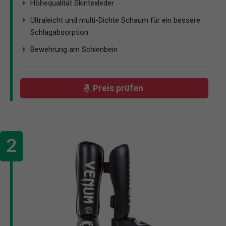
Höhequalität Skintexleder
Ultraleicht und multi-Dichte Schaum für ein bessere
Schlagabsorption
Bewehrung am Schienbein
Preis prüfen