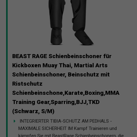
BEAST RAGE Schienbeinschoner für
Kickboxen Muay Thai, Martial Arts
Schienbeinschoner, Beinschutz mit
Ristschutz
Schienbeinschone,Karate,Boxing,MMA
Training Gear,Sparring,BJJ,TKD
(Schwarz, S/M)
️ INTEGRIERTER TIBIA-SCHUTZ AM PEDHALS -
MAXIMALE SICHERHEIT IM Kampf Trainieren und
kämpfen Sie mit BeastRage Schienbeinschonern, die