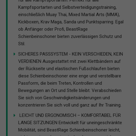
für alle Kampfsportarten. Perfekt für alle
Kampfsportarten und Selbstverteidigungstraining,
einschließlich Muay Thai, Mixed Martial Arts (MMA),
Kickboxen, Krav Maga, Sanda und Punktsparring. Egal
ob Anfänger oder Profi, BeastRage
Schienbeinschoner bieten zuverlässigen Schutz und
Stil.
SICHERES PASSSYSTEM - KEIN VERSCHIEDEN, KEIN
VERDIENEN Ausgestattet mit zwei Klettbändern auf
der Rückseite und elastischen Fußschlaufen bieten
diese Schienbeinschoner eine enge und verstellbare
Passform, die beim Treten, Kontrollen und
Bewegungen an Ort und Stelle bleibt. Verabschieden
Sie sich von Geschwindigkeitsänderungen und
konzentrieren Sie sich voll und ganz auf Ihr Training.
️ LEICHT UND ERGONOMISCH – KOMFORTABEL FÜR
LANGE SITZUNGEN Entwickelt für uneingeschränkte
Mobilität, sind BeastRage Schienbeinschoner leicht,