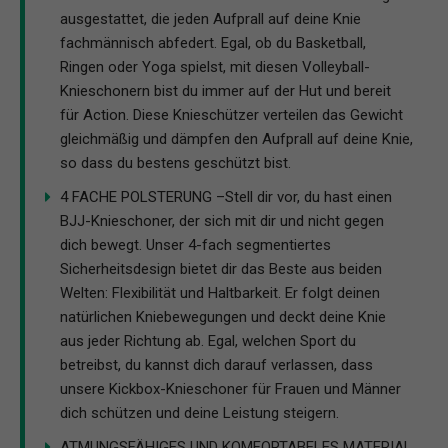
ausgestattet, die jeden Aufprall auf deine Knie
fachmännisch abfedert. Egal, ob du Basketball,
Ringen oder Yoga spielst, mit diesen Volleyball-
Knieschonern bist du immer auf der Hut und bereit
für Action. Diese Knieschützer verteilen das Gewicht
gleichmäßig und dämpfen den Aufprall auf deine Knie,
so dass du bestens geschützt bist.
4 FACHE POLSTERUNG –Stell dir vor, du hast einen
BJJ-Knieschoner, der sich mit dir und nicht gegen
dich bewegt. Unser 4-fach segmentiertes
Sicherheitsdesign bietet dir das Beste aus beiden
Welten: Flexibilität und Haltbarkeit. Er folgt deinen
natürlichen Kniebewegungen und deckt deine Knie
aus jeder Richtung ab. Egal, welchen Sport du
betreibst, du kannst dich darauf verlassen, dass
unsere Kickbox-Knieschoner für Frauen und Männer
dich schützen und deine Leistung steigern.
ATMUNGSFÄHIGES UND KOMFORTABELES MATERIAL