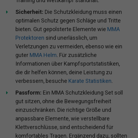
Training und Wettkampf standhält.
Sicherheit:
Die Schutzkleidung muss einen
optimalen Schutz gegen Schläge und Tritte
bieten. Gut gepolsterte Elemente wie
MMA
Protektoren
sind unerlässlich, um
Verletzungen zu vermeiden, ebenso wie ein
guter
MMA Helm
. Für zusätzliche
Informationen über Kampfsportstatistiken,
die dir helfen können, deine Leistung zu
verbessern, besuche
Karate Statistiken
.
Passform:
Ein MMA Schutzkleidung Set soll
gut sitzen, ohne die Bewegungsfreiheit
einzuschränken. Die richtige Größe und
anpassbare Elemente, wie verstellbare
Klettverschlüsse, sind entscheidend für
komfortables Tragen. Ergänzend dazu, sollten