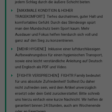
jedem Schlag durch die äußere Schicht bieten.
【MAXIMALE KONDITION & HOHER
TRAGEKOMFORT】Tiefes durchatmen, guter Halt und
komfortables Gefühl. Durch das Slimdesign spürt
man den Mundschutz beim Sport kaum. Mehr
Ausdauer und Fokus helfen hierdurch sich voll und
ganz auf den Sieg zu konzentrieren.
【MEHR HYGIENE】Inklusive einer luftdurchlässigen
Aufbewahrungsbox für einen hygienischen Transport,
sowie eine leicht verständliche Anleitung auf Deutsch
und Englisch als PDF und Video.
【FIGHTR VERSPRECHEN】FIGHTR Family bedeutet
für uns absolute Zufriedenheit! Solltest Du daher
nicht zufrieden sein, wird dein Artikel unverzüglich
ersetzt oder dein Geld zurückerstattet. Bitte schreib
uns hierzu einfach eine kurze Nachricht. Wir helfen dir
garantiert binnen 24 Stunden, auch am Wochenende
oder an Feiertagen.