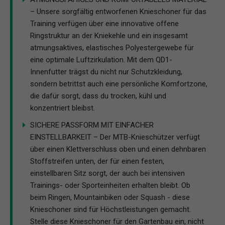
– Unsere sorgfältig entworfenen Knieschoner für das
Training verfügen über eine innovative offene
Ringstruktur an der Kniekehle und ein insgesamt
atmungsaktives, elastisches Polyestergewebe für
eine optimale Luftzirkulation. Mit dem QD1-
Innenfutter trägst du nicht nur Schutzkleidung,
sondern betrittst auch eine persönliche Komfortzone,
die dafür sorgt, dass du trocken, kühl und
konzentriert bleibst.
SICHERE PASSFORM MIT EINFACHER
EINSTELLBARKEIT – Der MTB-Knieschützer verfügt
über einen Klettverschluss oben und einen dehnbaren
Stoffstreifen unten, der für einen festen,
einstellbaren Sitz sorgt, der auch bei intensiven
Trainings- oder Sporteinheiten erhalten bleibt. Ob
beim Ringen, Mountainbiken oder Squash - diese
Knieschoner sind für Höchstleistungen gemacht.
Stelle diese Knieschoner für den Gartenbau ein, nicht