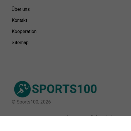
Über uns
Kontakt
Kooperation
Sitemap
© Sports100,
2026
Impressum
Datenschutz
Unsere Redaktion wird durch Leser unterstützt. Wir verlinken
u.a. auf ausgewählte Online-Shops und Partner,