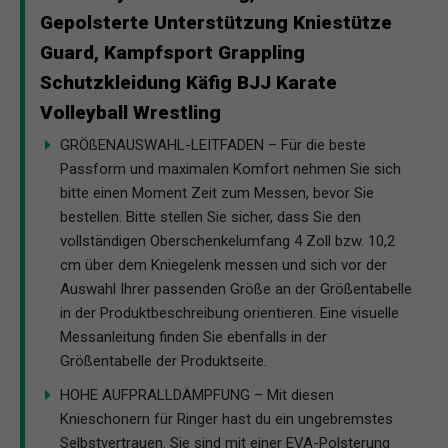
Gepolsterte Unterstützung Kniestütze
Guard, Kampfsport Grappling
Schutzkleidung Käfig BJJ Karate
Volleyball Wrestling
GRÖßENAUSWAHL-LEITFADEN – Für die beste
Passform und maximalen Komfort nehmen Sie sich
bitte einen Moment Zeit zum Messen, bevor Sie
bestellen. Bitte stellen Sie sicher, dass Sie den
vollständigen Oberschenkelumfang 4 Zoll bzw. 10,2
cm über dem Kniegelenk messen und sich vor der
Auswahl Ihrer passenden Größe an der Größentabelle
in der Produktbeschreibung orientieren. Eine visuelle
Messanleitung finden Sie ebenfalls in der
Größentabelle der Produktseite.
HOHE AUFPRALLDÄMPFUNG – Mit diesen
Knieschonern für Ringer hast du ein ungebremstes
Selbstvertrauen. Sie sind mit einer EVA-Polsterung