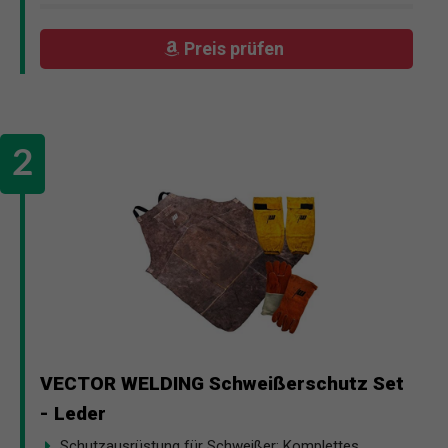
Preis prüfen
VECTOR WELDING Schweißerschutz Set
- Leder
Schutzausrüstung für Schweißer: Komplettes