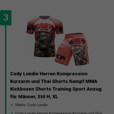
Cody Lundin Herren Kompression
Kurzarm und Thai Shorts Kampf MMA
Kickboxen Shorts Training Sport Anzug
für Männer, Stil H, XL
Marke: Cody Lundin
Cody Lundin Herren Kompression Kurzarm und Thai