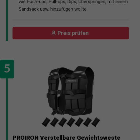
wie Push-ups, Pull-ups, Dips, Überspringen, mit einem
Sandsack usw. hinzufügen wollte
Preis prüfen
PROIRON Verstellbare Gewichtsweste