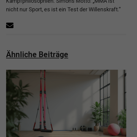
Kampfphilosophien. Simons Motto: „MMA ist
nicht nur Sport, es ist ein Test der Willenskraft.“
Ähnliche Beiträge