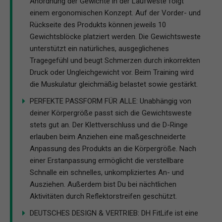
Anordnung der Gewichte in der Laufweste folgt
einem ergonomischen Konzept. Auf der Vorder- und
Rückseite des Produkts können jeweils 10
Gewichtsblöcke platziert werden. Die Gewichtsweste
unterstützt ein natürliches, ausgeglichenes
Tragegefühl und beugt Schmerzen durch inkorrekten
Druck oder Ungleichgewicht vor. Beim Training wird
die Muskulatur gleichmäßig belastet sowie gestärkt.
PERFEKTE PASSFORM FÜR ALLE: Unabhängig von
deiner Körpergröße passt sich die Gewichtsweste
stets gut an. Der Klettverschluss und die D-Ringe
erlauben beim Anziehen eine maßgeschneiderte
Anpassung des Produkts an die Körpergröße. Nach
einer Erstanpassung ermöglicht die verstellbare
Schnalle ein schnelles, unkompliziertes An- und
Ausziehen. Außerdem bist Du bei nächtlichen
Aktivitäten durch Reflektorstreifen geschützt.
DEUTSCHES DESIGN & VERTRIEB: DH FitLife ist eine