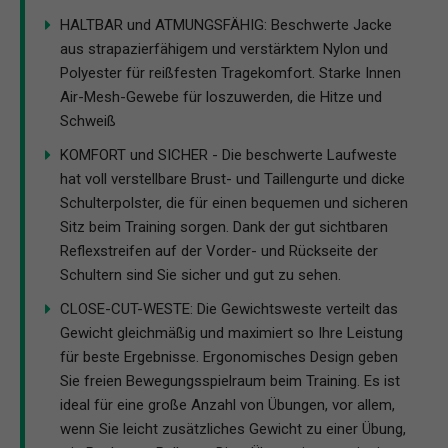
HALTBAR und ATMUNGSFÄHIG: Beschwerte Jacke
aus strapazierfähigem und verstärktem Nylon und
Polyester für reißfesten Tragekomfort. Starke Innen
Air-Mesh-Gewebe für loszuwerden, die Hitze und
Schweiß
KOMFORT und SICHER - Die beschwerte Laufweste
hat voll verstellbare Brust- und Taillengurte und dicke
Schulterpolster, die für einen bequemen und sicheren
Sitz beim Training sorgen. Dank der gut sichtbaren
Reflexstreifen auf der Vorder- und Rückseite der
Schultern sind Sie sicher und gut zu sehen.
CLOSE-CUT-WESTE: Die Gewichtsweste verteilt das
Gewicht gleichmäßig und maximiert so Ihre Leistung
für beste Ergebnisse. Ergonomisches Design geben
Sie freien Bewegungsspielraum beim Training. Es ist
ideal für eine große Anzahl von Übungen, vor allem,
wenn Sie leicht zusätzliches Gewicht zu einer Übung,