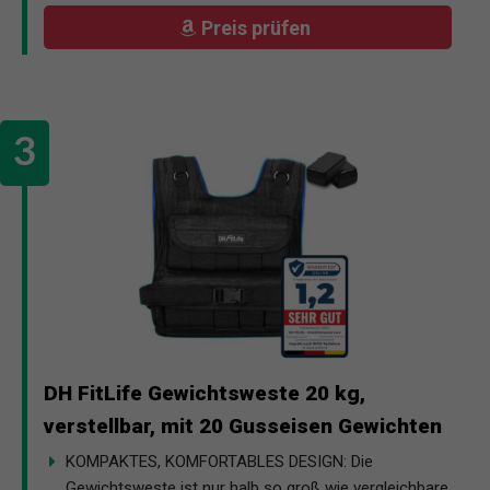
Preis prüfen
DH FitLife Gewichtsweste 20 kg,
verstellbar, mit 20 Gusseisen Gewichten
KOMPAKTES, KOMFORTABLES DESIGN: Die
Gewichtsweste ist nur halb so groß wie vergleichbare