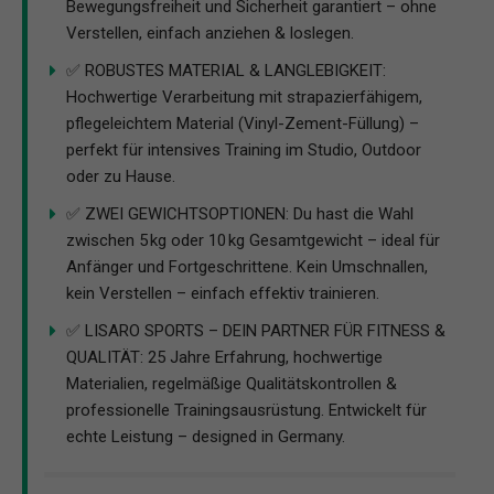
Bewegungsfreiheit und Sicherheit garantiert – ohne
Verstellen, einfach anziehen & loslegen.
✅ ROBUSTES MATERIAL & LANGLEBIGKEIT:
Hochwertige Verarbeitung mit strapazierfähigem,
pflegeleichtem Material (Vinyl-Zement-Füllung) –
perfekt für intensives Training im Studio, Outdoor
oder zu Hause.
✅ ZWEI GEWICHTSOPTIONEN: Du hast die Wahl
zwischen 5 kg oder 10 kg Gesamtgewicht – ideal für
Anfänger und Fortgeschrittene. Kein Umschnallen,
kein Verstellen – einfach effektiv trainieren.
✅ LISARO SPORTS – DEIN PARTNER FÜR FITNESS &
QUALITÄT: 25 Jahre Erfahrung, hochwertige
Materialien, regelmäßige Qualitätskontrollen &
professionelle Trainingsausrüstung. Entwickelt für
echte Leistung – designed in Germany.