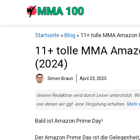
Zum
Inhalt
springen
Startseite
»
Blog
»
11+ tolle MMA Amazon 
11+ tolle MMA Amaz
(2024)
Sch
Simon Braun
April 23, 2025
Unsere Redaktion wird durch Leser unterstützt. Wi
von denen wir ggf. eine Vergütung erhalten.
Mehr 
Bald ist Amazon Prime Day!
Der Amazon Prime Day ist die Gelegenheit,