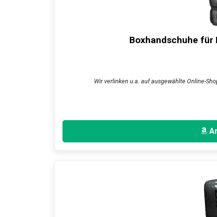
Boxhandschuhe für D
Wir verlinken u.a. auf ausgewählte Online-Shop
An