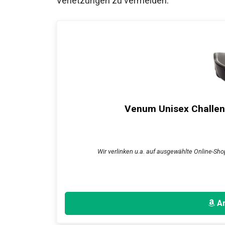
Verletzungen zu vermeiden.
Venum Unisex Challen
Wir verlinken u.a. auf ausgewählte Online-Shop
An