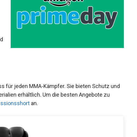
nd
s für jeden MMA-Kämpfer. Sie bieten Schutz und
ialien erhältlich. Um die besten Angebote zu
ssionsshort
an.