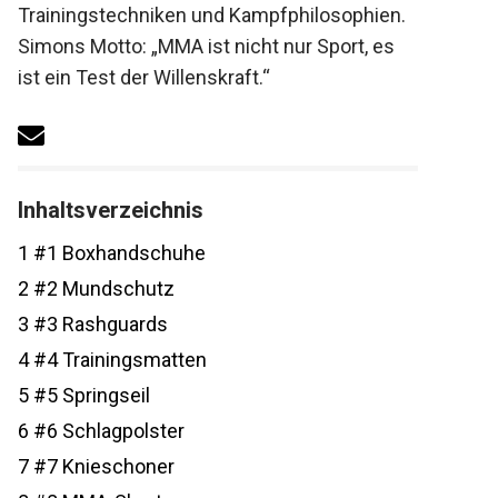
Trainingstechniken und
Kampfphilosophien. Simons Motto: „MMA
ist nicht nur Sport, es ist ein Test der
Willenskraft.“
Inhaltsverzeichnis
1
#1 Boxhandschuhe
2
#2 Mundschutz
3
#3 Rashguards
4
#4 Trainingsmatten
5
#5 Springseil
6
#6 Schlagpolster
7
#7 Knieschoner