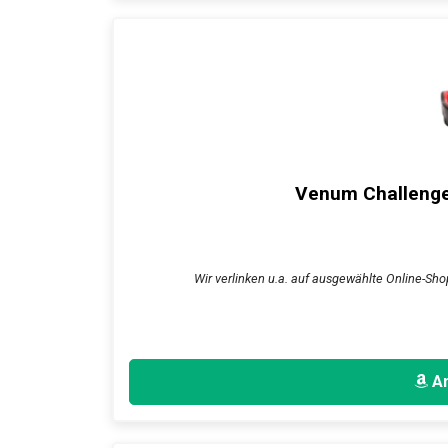
Venum Challenger
Wir verlinken u.a. auf ausgewählte Online-Shop
An