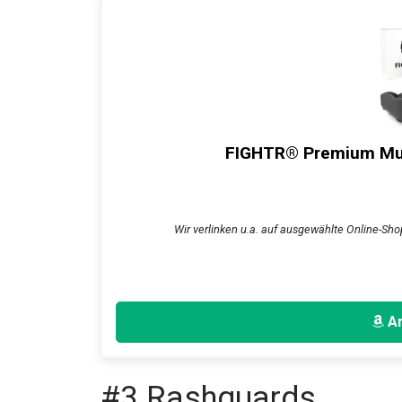
FIGHTR® Premium Mund
Wir verlinken u.a. auf ausgewählte Online-Shop
An
#3 Rashguards