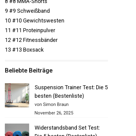
8
#8 MMA-Shorts
9
#9 Schweißband
10
#10 Gewichtswesten
11
#11 Proteinpulver
12
#12 Fitnessbänder
13
#13 Boxsack
Beliebte Beiträge
Suspension Trainer Test: Die
5 besten (Bestenliste)
von Simon Braun
November 26, 2025