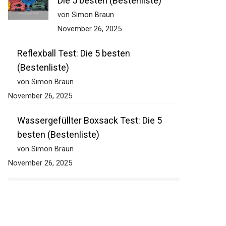
Widerstandsband Set Test:
Die 5 besten (Bestenliste)
von Simon Braun
November 26, 2025
Reflexball Test: Die 5 besten
(Bestenliste)
von Simon Braun
November 26, 2025
Wassergefüllter Boxsack Test: Die 5
besten (Bestenliste)
von Simon Braun
November 26, 2025