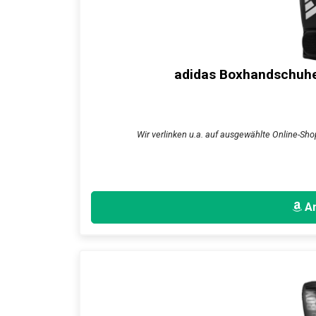
adidas Boxhandschuhe 
Wir verlinken u.a. auf ausgewählte Online-Shop
An