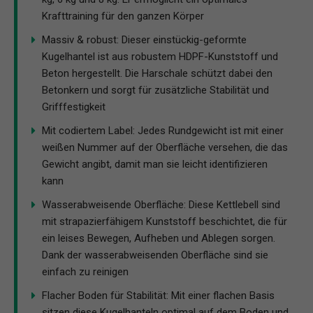
Krafttraining für den ganzen Körper
Massiv & robust: Dieser einstückig-geformte
Kugelhantel ist aus robustem HDPF-Kunststoff und
Beton hergestellt. Die Harschale schützt dabei den
Betonkern und sorgt für zusätzliche Stabilität und
Grifffestigkeit
Mit codiertem Label: Jedes Rundgewicht ist mit einer
weißen Nummer auf der Oberfläche versehen, die das
Gewicht angibt, damit man sie leicht identifizieren
kann
Wasserabweisende Oberfläche: Diese Kettlebell sind
mit strapazierfähigem Kunststoff beschichtet, die für
ein leises Bewegen, Aufheben und Ablegen sorgen.
Dank der wasserabweisenden Oberfläche sind sie
einfach zu reinigen
Flacher Boden für Stabilität: Mit einer flachen Basis
sitzen diese Kugelhanteln optimal auf dem Boden und