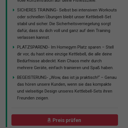
volle Konzentration auf deine Fitnessziele.
SICHERES TRAINING- Selbst bei intensiven Workouts
oder schnellen Übungen bleibt unser Kettlebell-Set
stabil und sicher. Die Sicherheitsverriegelung sorgt
dafür, dass du dich voll und ganz auf dein Training
verlassen kannst.
PLATZSPAREND- Im Homegym Platz sparen – Stell
dir vor, du hast eine einzige Kettlebell, die alle deine
Bedürfnisse abdeckt. Kein Chaos mehr durch
mehrere Geräte, einfach trainieren und Spaß haben.
BEGEISTERUNG- „Wow, das ist ja praktisch!“ – Genau
das hören unsere Kunden, wenn sie das kompakte
und vielseitige Design unseres Kettlebell-Sets ihren
Freunden zeigen.
Preis prüfen