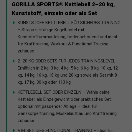
GORILLA SPORTS® Kettlebell 2–20 kg,
Kunststoff, einzeln oder als Set
KUNSTSTOFF KETTLEBELL FÜR SICHERES TRAINING
– Strapazierfähige Kugelhantel mit
Kunststoffummantelung, bodenschonend und ideal
für Krafttraining, Workout & Functional Training
zuhause
2–20 KG ODER SETS FÜR JEDES TRAININGSLEVEL –
Erhältlich in 2 kg, 3 kg, 4 kg, 5 kg, 6 kg, 8 kg, 10 kg, 12
kg, 14 kg, 16 kg, 18 kg und 20 kg sowie als Set mit 8
kg, 17 kg, 30 kg oder 113 kg
KETTLEBELL SET ODER EINZELN – Wähle deine
Kettlebell als Einzelgewicht oder praktisches Set,
optional mit passender Ablage – ideal für
Ganzkörpertraining, Muskelaufbau und Krafttraining
zuhause
VIELSEITIGES FUNCTIONAL TRAINING – Ideal für