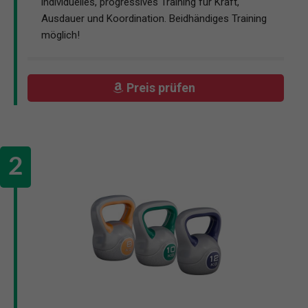
individuelles, progressives Training für Kraft,
Ausdauer und Koordination. Beidhändiges Training
möglich!
Preis prüfen