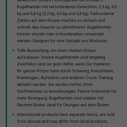
Kugelhanteln mit verschiedenen Gewichten, 2,3 kg, 4,5
kg und 6,8 kg (2,2 kg, 4,5 kg und 6,8 kg). Farbcodierte
Zahlen auf dem Körper machen es einfach und
schnell, das Gewicht zu identifizieren. Kugelhanteln
können einzeln oder in Kombination verwendet
werden. Geeignet für eine Vielzahl von Workouts.
Tolle Ausrüstung, um einen starken Körper
aufzubauen: Unsere Kugelhanteln sind langlebig.
Zweifellos sind sie gute Helfer, wenn Sie trainieren.
Ihr ganzer Körper kann durch Schwung, Kreuzheben,
Kniebeugen, Aufstehen und anderes Cross-Training
aktiviert werden. Sie werden helfen, Ihren
Stoffwechsel zu beschleunigen. Flache Unterseite für
mehr Bewegung: Kugelhanteln sind stabiler mit
flachem Boden, ideal für Übungen auf dem Boden.
International products have separate terms, are sold
from abroad and may differ from local products,