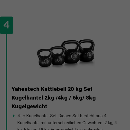
Yaheetech Kettlebell 20 kg Set
Kugelhantel 2kg /4kg / 6kg/ 8kg
Kugelgewicht
4-er Kugelhantel-Set: Dieses Set besteht aus 4
Kugelhantel mit unterschiedlichen Gewichten: 2 kg, 4
kg, 6 kg und 8 kg. Er ermöglicht ein optimales