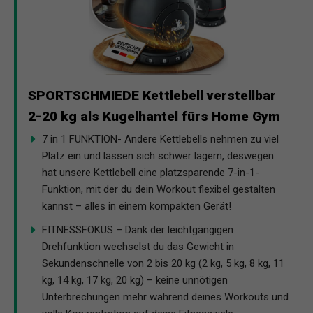
SPORTSCHMIEDE Kettlebell verstellbar
2-20 kg als Kugelhantel fürs Home Gym
7 in 1 FUNKTION- Andere Kettlebells nehmen zu viel
Platz ein und lassen sich schwer lagern, deswegen
hat unsere Kettlebell eine platzsparende 7-in-1-
Funktion, mit der du dein Workout flexibel gestalten
kannst – alles in einem kompakten Gerät!
FITNESSFOKUS – Dank der leichtgängigen
Drehfunktion wechselst du das Gewicht in
Sekundenschnelle von 2 bis 20 kg (2 kg, 5 kg, 8 kg, 11
kg, 14 kg, 17 kg, 20 kg) – keine unnötigen
Unterbrechungen mehr während deines Workouts und