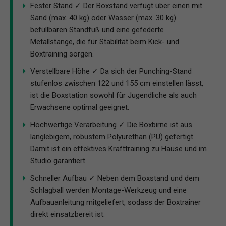
Fester Stand ✓ Der Boxstand verfügt über einen mit
Sand (max. 40 kg) oder Wasser (max. 30 kg)
befüllbaren Standfuß und eine gefederte
Metallstange, die für Stabilität beim Kick- und
Boxtraining sorgen.
Verstellbare Höhe ✓ Da sich der Punching-Stand
stufenlos zwischen 122 und 155 cm einstellen lässt,
ist die Boxstation sowohl für Jugendliche als auch
Erwachsene optimal geeignet.
Hochwertige Verarbeitung ✓ Die Boxbirne ist aus
langlebigem, robustem Polyurethan (PU) gefertigt.
Damit ist ein effektives Krafttraining zu Hause und im
Studio garantiert.
Schneller Aufbau ✓ Neben dem Boxstand und dem
Schlagball werden Montage-Werkzeug und eine
Aufbauanleitung mitgeliefert, sodass der Boxtrainer
direkt einsatzbereit ist.