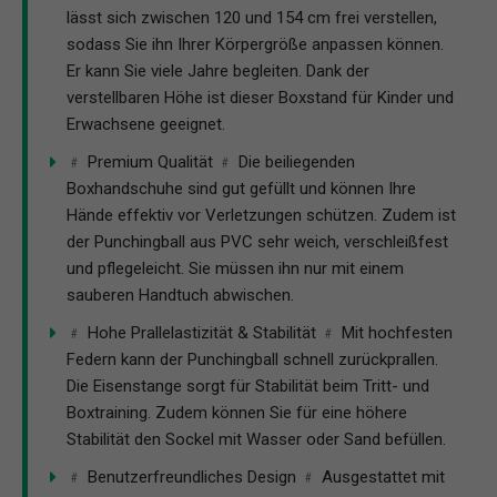
lässt sich zwischen 120 und 154 cm frei verstellen,
sodass Sie ihn Ihrer Körpergröße anpassen können.
Er kann Sie viele Jahre begleiten. Dank der
verstellbaren Höhe ist dieser Boxstand für Kinder und
Erwachsene geeignet.
﹟ Premium Qualität ﹟ Die beiliegenden
Boxhandschuhe sind gut gefüllt und können Ihre
Hände effektiv vor Verletzungen schützen. Zudem ist
der Punchingball aus PVC sehr weich, verschleißfest
und pflegeleicht. Sie müssen ihn nur mit einem
sauberen Handtuch abwischen.
﹟ Hohe Prallelastizität & Stabilität ﹟ Mit hochfesten
Federn kann der Punchingball schnell zurückprallen.
Die Eisenstange sorgt für Stabilität beim Tritt- und
Boxtraining. Zudem können Sie für eine höhere
Stabilität den Sockel mit Wasser oder Sand befüllen.
﹟ Benutzerfreundliches Design ﹟ Ausgestattet mit