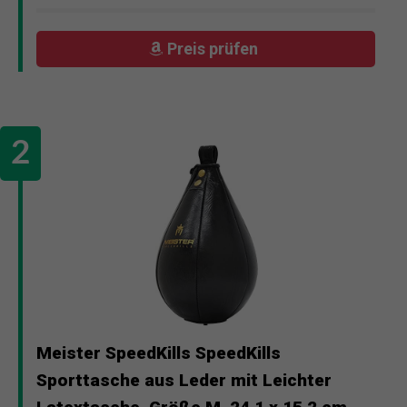
Preis prüfen
Meister SpeedKills SpeedKills
Sporttasche aus Leder mit Leichter