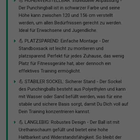
💪 HÖHENVERSTELLBAR: Individuelle Anpassung -
Der Punchingball ist in schwarzer Farbe und seine
Höhe kann zwischen 120 und 156 cm verstellt
werden, um allen Bedürfnissen gerecht zu werden.
Ideal für Erwachsene und Jugendliche.
💪 PLATZSPAREND: Einfache Montage - Der
Standboxsack ist leicht zu montieren und
platzsparend. Perfekt für jedes Zuhause, das wenig
Platz für Fitnessgeräte hat, aber dennoch ein
effektives Training ermöglicht.
💪 STABILER SOCKEL: Sicherer Stand - Der Sockel
des Punchingballs besteht aus Polyethylen und kann
mit Wasser oder Sand befüllt werden, was für eine
stabile und sichere Basis sorgt, damit Du Dich voll auf
Dein Training konzentrieren kannst.
💪 LANGLEBIG: Robustes Design - Der Ball ist mit
Urethanschaum gefüllt und bietet eine hohe
Haltbarkeit und Widerstandsfähigkeit. So bleibt der