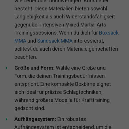
wie Leder oder hochwertigem Kunstleder
besteht. Diese Materialien bieten sowohl
Langlebigkeit als auch Widerstandsfähigkeit
gegenüber intensiven Mixed Martial Arts
Trainingssessions. Wenn du dich für
Boxsack
MMA
und
Sandsack MMA
interessierst,
solltest du auch deren Materialeigenschaften
beachten.
Größe und Form:
Wähle eine Größe und
Form, die deinen Trainingsbedürfnissen
entspricht. Eine kompakte Boxbirne eignet
sich ideal für präzise Schlagtechniken,
während größere Modelle für Krafttraining
gedacht sind.
Aufhängesystem:
Ein robustes
Aufhängesystem ist entscheidend, um die