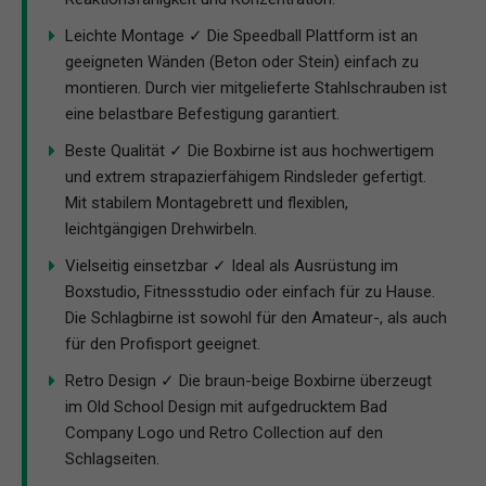
Leichte Montage ✓ Die Speedball Plattform ist an
geeigneten Wänden (Beton oder Stein) einfach zu
montieren. Durch vier mitgelieferte Stahlschrauben ist
eine belastbare Befestigung garantiert.
Beste Qualität ✓ Die Boxbirne ist aus hochwertigem
und extrem strapazierfähigem Rindsleder gefertigt.
Mit stabilem Montagebrett und flexiblen,
leichtgängigen Drehwirbeln.
Vielseitig einsetzbar ✓ Ideal als Ausrüstung im
Boxstudio, Fitnessstudio oder einfach für zu Hause.
Die Schlagbirne ist sowohl für den Amateur-, als auch
für den Profisport geeignet.
Retro Design ✓ Die braun-beige Boxbirne überzeugt
im Old School Design mit aufgedrucktem Bad
Company Logo und Retro Collection auf den
Schlagseiten.